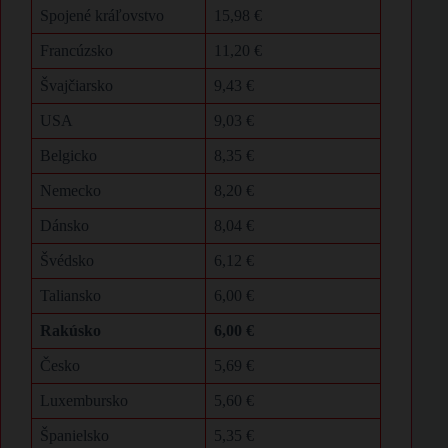
Spojené kráľovstvo
15,98 €
Francúzsko
11,20 €
Švajčiarsko
9,43 €
USA
9,03 €
Belgicko
8,35 €
Nemecko
8,20 €
Dánsko
8,04 €
Švédsko
6,12 €
Taliansko
6,00 €
Rakúsko
6,00 €
Česko
5,69 €
Luxembursko
5,60 €
Španielsko
5,35 €