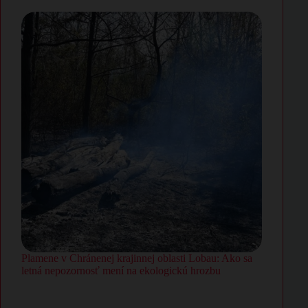
Plamene v Chránenej krajinnej oblasti Lobau: Ako sa
letná nepozornosť mení na ekologickú hrozbu