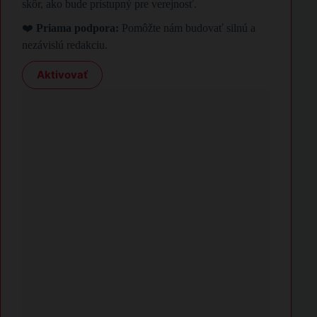
skôr, ako bude prístupný pre verejnosť.
❤️
Priama podpora:
Pomôžte nám budovať silnú a
nezávislú redakciu.
Aktivovať