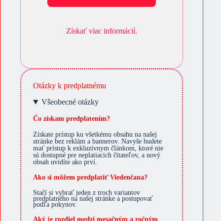
Získať viac informácií.
Otázky k predplatnému
Všeobecné otázky
Čo získam predplatením?
Získate prístup ku všetkému obsahu na našej
stránke bez reklám a bannerov. Navyše budete
mať prístup k exkluzívnym článkom, ktoré nie
sú dostupné pre neplatiacich čitateľov, a nový
obsah uvidíte ako prví.
Ako si môžem predplatiť Viedenčana?
Stačí si vybrať jeden z troch variantov
predplatného na našej stránke a postupovať
podľa pokynov.
Aký je rozdiel medzi mesačným a ročným