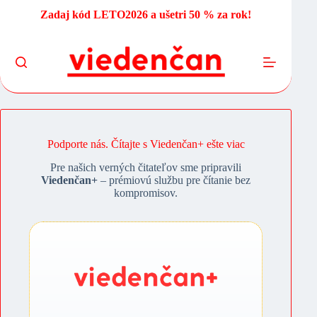
Skip
Zadaj kód LETO2026 a ušetri 50 % za rok!
to
content
Podporte nás. Čítajte s Viedenčan+ ešte viac
Pre našich verných čitateľov sme pripravili
Viedenčan+
– prémiovú službu pre čítanie bez
kompromisov.