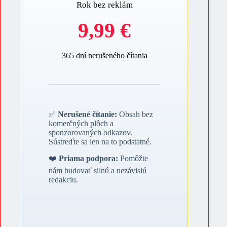
Rok bez reklám
9,99 €
365 dní nerušeného čítania
✅
Nerušené čítanie:
Obsah bez
komerčných plôch a
sponzorovaných odkazov.
Sústreďte sa len na to podstatné.
❤️
Priama podpora:
Pomôžte
nám budovať silnú a nezávislú
redakciu.