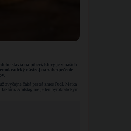
o stavia na pilieri, ktorý je v našich
demokratický nástroj na zabezpečenie
ov.
ž zvyčajne čaká pestrá zmes ľudí. Matka
faktúru. Amtstag nie je len byrokratickým