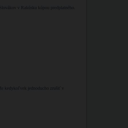
re Slovákov v Rakúsku kúpou predplatného.
ôže kedykoľvek jednoducho zrušiť v