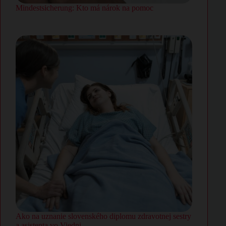
Mindestsicherung: Kto má nárok na pomoc
Ako na uznanie slovenského diplomu zdravotnej sestry
a asistenta vo Viedni