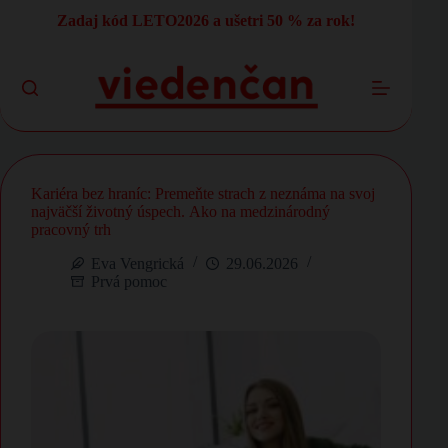
Skip
Zadaj kód LETO2026 a ušetri 50 % za rok!
to
content
Kariéra bez hraníc: Premeňte strach z neznáma na svoj
najväčší životný úspech. Ako na medzinárodný
pracovný trh
Eva Vengrická
29.06.2026
Prvá pomoc