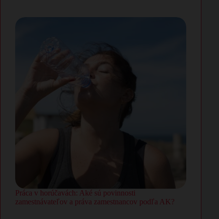
Práca v horúčavách: Aké sú povinnosti
zamestnávateľov a práva zamestnancov podľa AK?