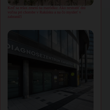
Keď sa relax zmení na maródku: Ako nestratiť dni
voľna pri chorobe v Rakúsku a na čo myslieť v
zahraničí