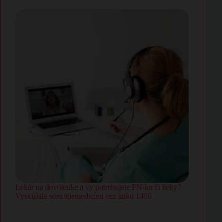
Lekár na dovolenke a vy potrebujete PN-ku či lieky?
Vyskúšala som telemedicínu cez linku 1450