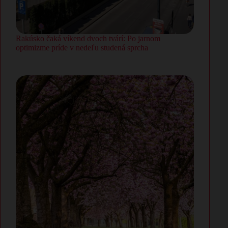
Rakúsko čaká víkend dvoch tvárí: Po jarnom
optimizme príde v nedeľu studená sprcha