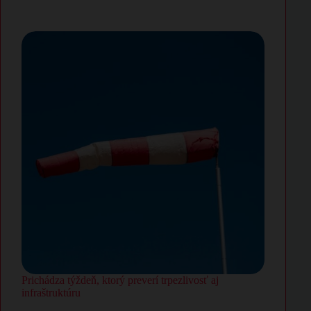
Prichádza týždeň, ktorý preverí trpezlivosť aj
infraštruktúru