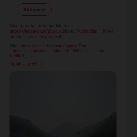
Aktivovať
Viac o predplatnom nájdete tu:
https://viedencan.at/plus/
, alebo tu:
Viedenčan+: Nová
možnosť, ako nás podporiť
Zdroj:
https://wetter.orf.at/wien/prognose
Foto:
https://images.pexels.com/photos/1996051/pexels-photo-
1996051.jpeg
Oplatí sa prečítať