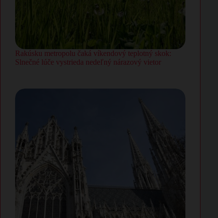
Rakúsku metropolu čaká víkendový teplotný skok:
Slnečné lúče vystrieda nedeľný nárazový vietor