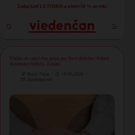
Skip
Zadaj kód LETO2026 a ušetri 50 % za rok!
to
content
Vbehla do ohnivého pekla pre život druhého: Príbeh
slovenskej hrdinky Zuzany
Boris Zima
18.05.2026
Zaujímavosti