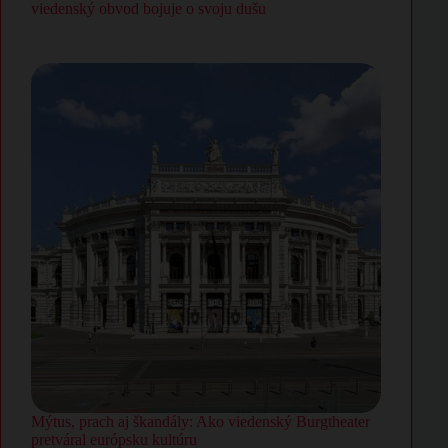
viedenský obvod bojuje o svoju dušu
Mýtus, prach aj škandály: Ako viedenský Burgtheater
pretváral európsku kultúru