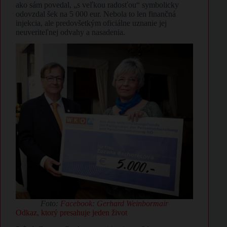
ako sám povedal, „s veľkou radosťou“ symbolicky
odovzdal šek na 5 000 eur. Nebola to len finančná
injekcia, ale predovšetkým oficiálne uznanie jej
neuveriteľnej odvahy a nasadenia.
Foto:
Facebook: Gerhard Weinbormair
Odkaz, ktorý presahuje jeden život