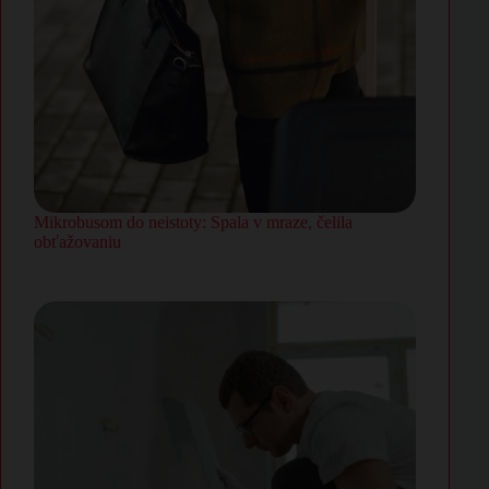
Mikrobusom do neistoty: Spala v mraze, čelila
obťažovaniu