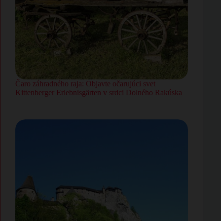
Čaro záhradného raja: Objavte očarujúci svet
Kittenberger Erlebnisgärten v srdci Dolného Rakúska