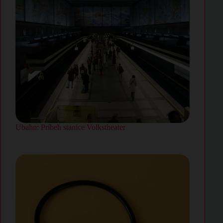
Ubahn: Príbeh stanice Volkstheater