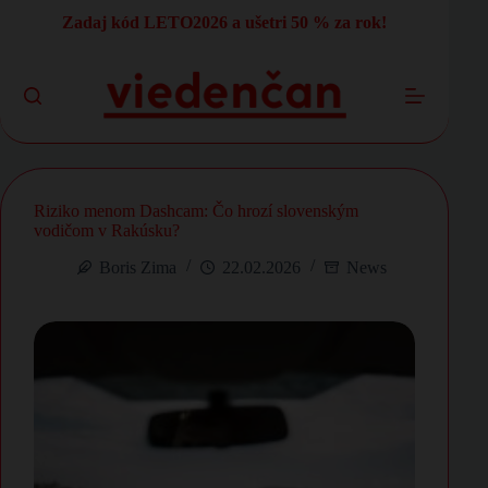
Skip
Zadaj kód LETO2026 a ušetri 50 % za rok!
to
content
Riziko menom Dashcam: Čo hrozí slovenským
vodičom v Rakúsku?
Boris Zima
22.02.2026
News