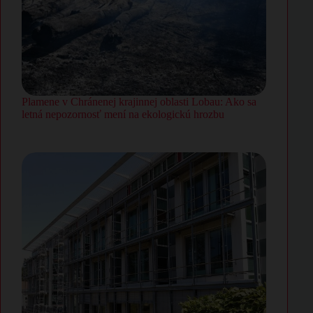
Plamene v Chránenej krajinnej oblasti Lobau: Ako sa
letná nepozornosť mení na ekologickú hrozbu