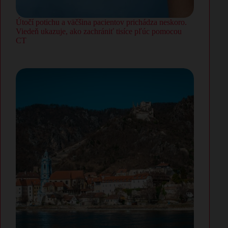
Útočí potichu a väčšina pacientov prichádza neskoro.
Viedeň ukazuje, ako zachrániť tisíce pľúc pomocou
CT