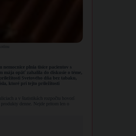
kotínu
 nemocnice plnia tisíce pacientov s
 mája opäť zahalila do diskusie o téme,
príležitosti Svetového dňa bez tabaku,
, ktoré pri tejto príležitosti
iciach a v štatistikách rozpočtu hovorí
é produkty denne. Nejde pritom len o