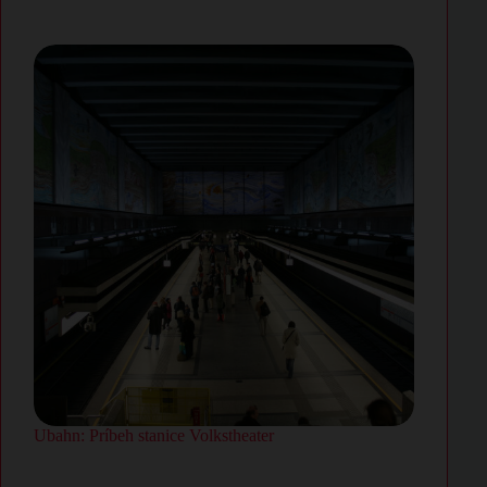
Ubahn: Príbeh stanice Volkstheater