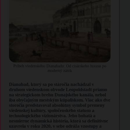
Príbeh viedenského Dianabadu: Od cisárskeho luxusu po
moderný zánik
​Dianabad, ktorý sa po stáročia nachádzal v
druhom viedenskom obvode Leopoldstadt priamo
na strategickom brehu Dunajského kanála, nebol
iba obyčajným mestským kúpaliskom. Viac ako dve
storočia predstavoval absolútny symbol premeny
viedenskej kultúry, spoločenského statusu a
technologického vizionárstva. Jeho bohatá a
nesmierne dynamická história, ktorá sa definitívne
uzavrela v roku 2020, v sebe odráža vzostupy a