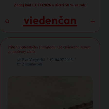
Skip
Zadaj kód LETO2026 a ušetri 50 % za rok!
to
content
Príbeh viedenského Dianabadu: Od cisárskeho luxusu
po moderný zánik
Eva Vengrická
04.07.2026
Zaujímavosti