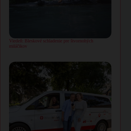
Viedeň: Bleskové schladenie pre štvornohých
miláčikov