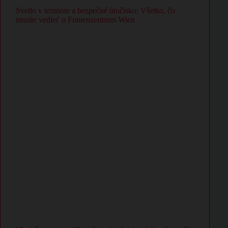
Svetlo v temnote a bezpečné útočisko: Všetko, čo
musíte vedieť o Frauenzentrum Wien