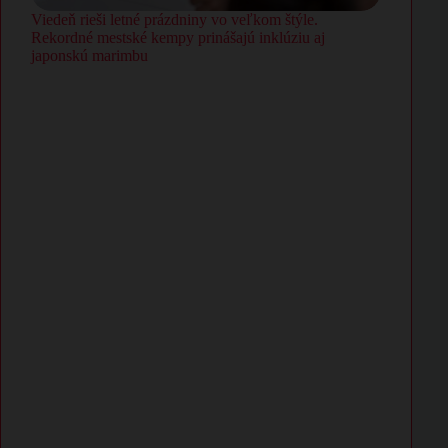
Viedeň rieši letné prázdniny vo veľkom štýle.
Rekordné mestské kempy prinášajú inklúziu aj
japonskú marimbu