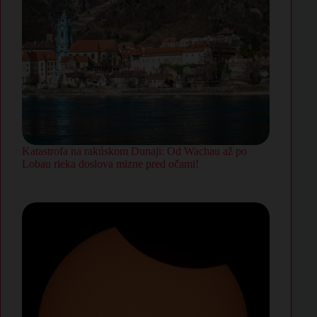
Katastrofa na rakúskom Dunaji: Od Wachau až po
Lobau rieka doslova mizne pred očami!