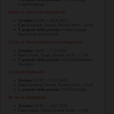
Längenfeldgasse
Viedeň 12. obvod: Am Schöpfwerk
Termíny:
04.08. – 28.08.2025
Čas:
Pondelok, Utorok, Štvrtok 09:00 – 12:00
V prípade zlého počasia:
Grätzl-Zentrum
Bassena am Schöpfwerk
15. obvod: Pred námestím Schwendergasse 41
Termíny:
24.06. – 17.07.2025
Čas:
Utorok, Streda, Štvrtok 14:30 – 17:30
V prípade zlého počasia:
VHS Rudolfsheim-
Fünfhaus
16. obvod: Hofferpark
Termíny:
07.07. – 31.07.2025
Čas:
Pondelok, Utorok, Štvrtok 09:00 – 12:00
V prípade zlého počasia:
VHS Ottakring
20. obvod: Brigittapark
Termíny:
01.07. – 24.07.2025
Čas:
Utorok, Streda, Štvrtok 10:00 – 13:00