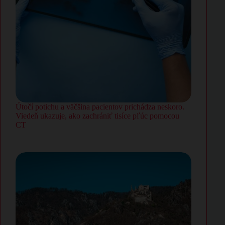
Útočí potichu a väčšina pacientov prichádza neskoro.
Viedeň ukazuje, ako zachrániť tisíce pľúc pomocou
CT