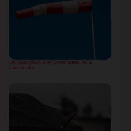
Prichádza týždeň, ktorý preverí trpezlivosť aj
infraštruktúru