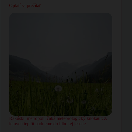
Oplatí sa prečítať
Rakúsku metropolu čaká meteorologický knokaut: Z
letných teplôt padneme do hlbokej jesene