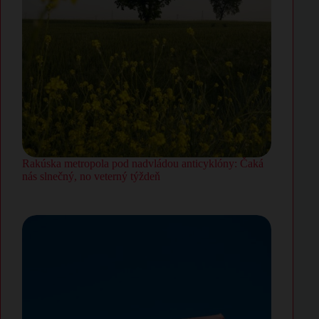
Rakúska metropola pod nadvládou anticyklóny: Čaká
nás slnečný, no veterný týždeň