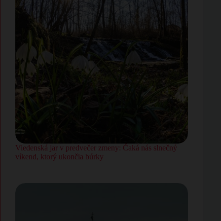
Viedenská jar v predvečer zmeny: Čaká nás slnečný
víkend, ktorý ukončia búrky