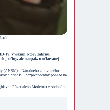
ínach
VID-19. Výskum, ktorý zahrnul
ek príčiny, ale naopak, u očkovanej
odukty (ANSM) a Národného zdravotného
kov a prinášajú bezprecedentný pohľad na
(hlavne Pfizer alebo Moderna) v období od