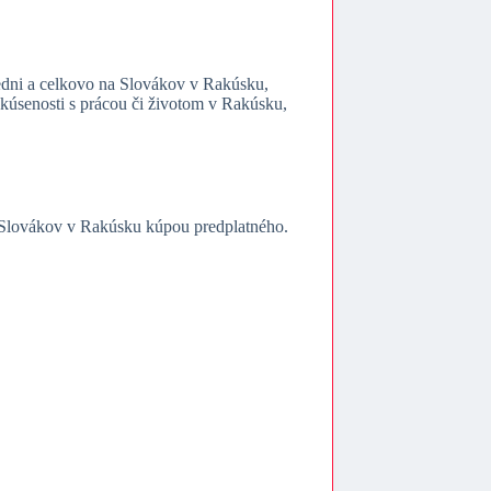
edni a celkovo na Slovákov v Rakúsku,
 skúsenosti s prácou či životom v Rakúsku,
re Slovákov v Rakúsku kúpou predplatného.