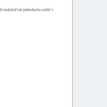
ôže kedykoľvek jednoducho zrušiť v