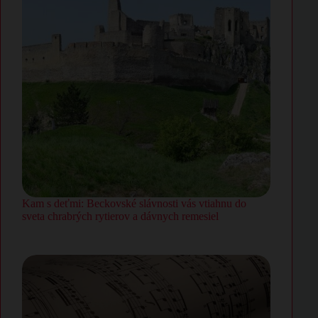
Kam s deťmi: Beckovské slávnosti vás vtiahnu do
sveta chrabrých rytierov a dávnych remesiel