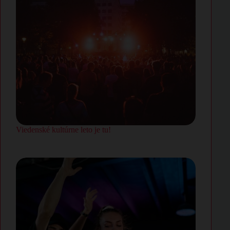
Viedenské kultúrne leto je tu!