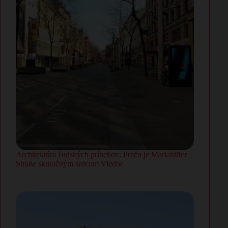
Architektúra ľudských príbehov: Prečo je Mariahilfer
Straße skutočným srdcom Viedne