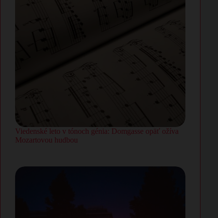
Viedenské leto v tónoch génia: Domgasse opäť ožíva
Mozartovou hudbou