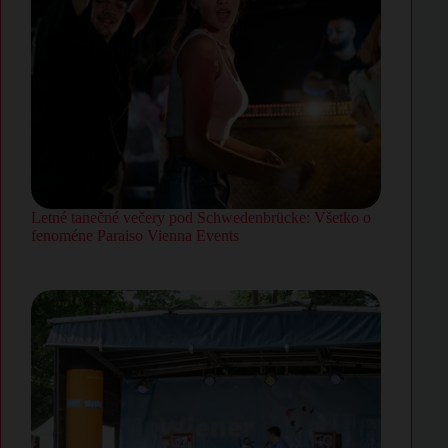
Letné tanečné večery pod Schwedenbrücke: Všetko o
fenoméne Paraiso Vienna Events