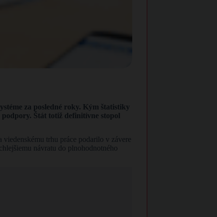
stéme za posledné roky. Kým štatistiky
podpory. Štát totiž definitívne stopol
a viedenskému trhu práce podarilo v závere
 rýchlejšiemu návratu do plnohodnotného