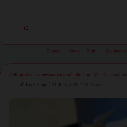
Skip
to
content
Domov
News
Krimi
Zaujímavost
AMS posiela nezamestnaným jasné ultimátum: Máte čas len do ko
Boris Zima
06.01.2026
News