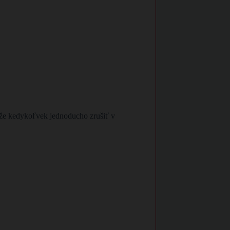
ôže kedykoľvek jednoducho zrušiť v